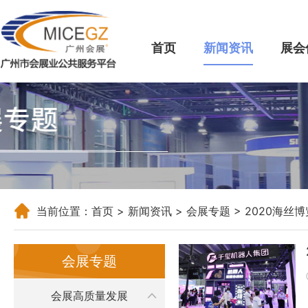
首页
新闻资讯
展会
当前位置：
首页
>
新闻资讯
>
会展专题
>
2020海丝
会展专题
会展高质量发展