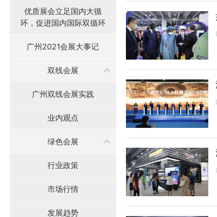
优质展会立足国内大循
环，促进国内国际双循环
广州2021会展大事记
双线会展
广州双线会展实践
业内观点
绿色会展
行业政策
市场行情
发展趋势